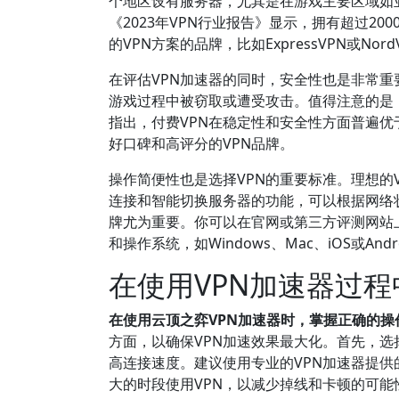
个地区设有服务器，尤其是在游戏主要区域如
《2023年VPN行业报告》显示，拥有超过2
的VPN方案的品牌，比如ExpressVPN或
在评估VPN加速器的同时，安全性也是非常重要
游戏过程中被窃取或遭受攻击。值得注意的是，
指出，付费VPN在稳定性和安全性方面普遍
好口碑和高评分的VPN品牌。
操作简便性也是选择VPN的重要标准。理想的
连接和智能切换服务器的功能，可以根据网络
牌尤为重要。你可以在官网或第三方评测网站
和操作系统，如Windows、Mac、iOS或A
在使用VPN加速器过
在使用云顶之弈VPN加速器时，掌握正确的
方面，以确保VPN加速效果最大化。首先，
高连接速度。建议使用专业的VPN加速器提
大的时段使用VPN，以减少掉线和卡顿的可能