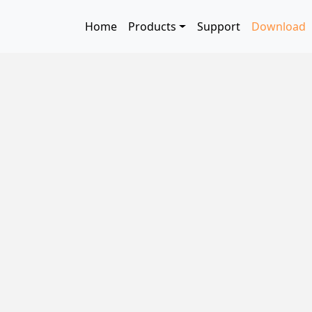
Skip to main content
Main navigation
Home
Products
Support
Download