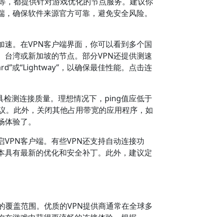
VPN等，都提供针对游戏优化的节点服务。建议你
端，确保软件来源官方可靠，避免安全风险。
速。在VPN客户端界面，你可以看到多个国
台湾或新加坡的节点。部分VPN还提供测速
或“Lightway”，以确保最佳性能。点击连
具检测连接质量。理想情况下，ping值应低于
协议。此外，关闭其他占用带宽的应用程序，如
畅体验了。
VPN客户端。有些VPN还支持自动连接功
本具有最新的优化和安全补丁。此外，建议定
的覆盖范围。优质的VPN提供商通常在全球多