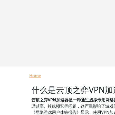
Breadcrumb
Home
什么是云顶之弈VPN
云顶之弈VPN加速器是一种通过虚拟专用网
迟过高、掉线频繁等问题，这严重影响了游戏体
《网络游戏用户体验报告》显示，使用VPN加