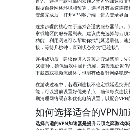
首先，选择一款可靠的云顶之弈VPN加速器非常重
根据自身网络环境和预算，选择具有高速连接
安装完成后，打开VPN客户端，进入登录界
连接步骤的核心在于选择合适的服务器节点。
家或地区的服务器列表。建议优先选择与云顶
功能，利用测速可以帮助你找到延迟最低、速度最快
接，等待几秒钟，直到状态变为“已连接”。
连接成功后，建议你进入云顶之弈游戏前，先进
50毫秒，确保游戏中操作流畅。若发现延迟
下载器或视频流媒体，也能有效提升网络稳定
在游戏过程中，若遇到连接不稳定或延迟突升的
能，可以提前设置好优先节点，确保每次连接
期清理网络缓存和优化电脑设置，以配合VP
如何选择适合的VPN
选择合适的VPN加速器是提升云顶之弈游戏体