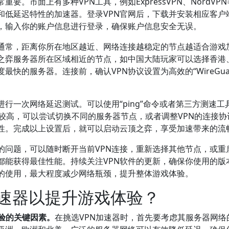
要。市面上有多种VPN工具，例如ExpressVPN、Nord
和低延迟特性的加速器。登录VPN官网后，下载并安装相应客户
面，输入你的账户信息进行登录，确保账户信息安全无误。
通常，距离你所在地区越近、网络连接越稳定的节点越适合游戏加
之弈服务器所在区域相近的节点，如中国大陆玩家可以选择香港、
的服务器。连接前，确认VPN协议设置为高效的“WireGuard”
行一次网络延迟测试。可以使用“ping”命令或者第三方测速工
仍较高，可以尝试切换不同的服务器节点，或者调整VPN的连接
性。完成以上设置后，就可以启动云顶之弈，享受加速带来的流
问题，可以随时断开当前VPN连接，重新选择其他节点，或重启
都能获得最佳性能。持续关注VPN软件的更新，确保你使用的版
N的使用，最大程度减少网络瓶颈，提升整体游戏体验。
加速器以提升游戏体验？
验的关键因素。
在挑选VPN加速器时，首先要考虑其服务器网络