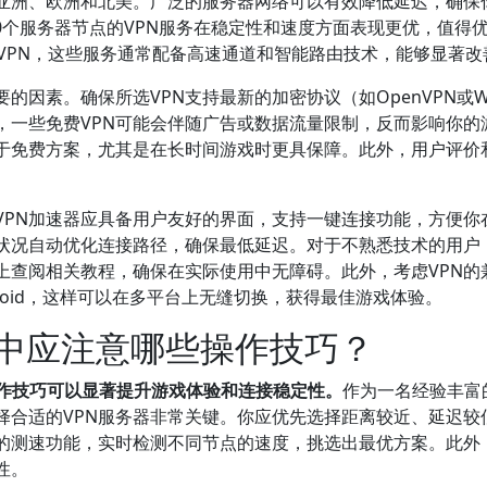
亚洲、欧洲和北美。广泛的服务器网络可以有效降低延迟，确保
000个服务器节点的VPN服务在稳定性和速度方面表现更优，值
NordVPN，这些服务通常配备高速通道和智能路由技术，能够显
的因素。确保所选VPN支持最新的加密协议（如OpenVPN或Wi
一些免费VPN可能会伴随广告或数据流量限制，反而影响你的游
优于免费方案，尤其是在长时间游戏时更具保障。此外，用户评价
VPN加速器应具备用户友好的界面，支持一键连接功能，方便你在
状况自动优化连接路径，确保最低延迟。对于不熟悉技术的用户，
上查阅相关教程，确保在实际使用中无障碍。此外，考虑VPN的
ndroid，这样可以在多平台上无缝切换，获得最佳游戏体验。
程中应注意哪些操作技巧？
操作技巧可以显著提升游戏体验和连接稳定性。
作为一名经验丰富
选择合适的VPN服务器非常关键。你应优先选择距离较近、延迟
供的测速功能，实时检测不同节点的速度，挑选出最优方案。此外
性。