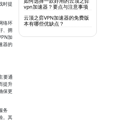
如何选择一款好用的云顶之弈
戏时提
vpn加速器？要点与注意事项
云顶之弈VPN加速器的免费版
网络环
本有哪些优缺点？
好、拥
PN加
速器的
主要通
而提升
确保更
服务
验。其