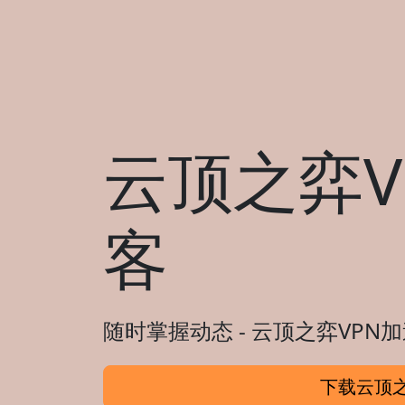
云顶之弈V
客
随时掌握动态 - 云顶之弈VP
下载云顶之