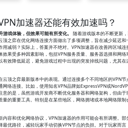
VPN加速器还能有效加速吗？
提升游戏体验，但效果可能有所变化。
随着游戏版本的不断更新，
的云顶之弈在优化网络连接方面做出了多项调整，旨在减少延迟和
作用减弱？实际上，答案并不绝对。VPN加速器在改善跨区域连
体效果受多种因素影响，包括VPN服务质量、服务器选择和网络
可以有效降低延迟，避免游戏过程中出现的突发掉线问题，尤其在
在云顶之弈最新版本中的表现。通过连接多个不同地区的VPN节
络连接。比如，使用知名VPN品牌如ExpressVPN或NordV
注意的是，虽然游戏开发商不断优化服务器和网络架构，但由于
接质量的重要工具。特别是在某些地区，网络拥堵或本地网络限制
新内容和优化网络协议，VPN加速器的作用可能会有所调整。部
择最优路径，减轻玩家手动切换VPN节点的负担。对于玩家而言