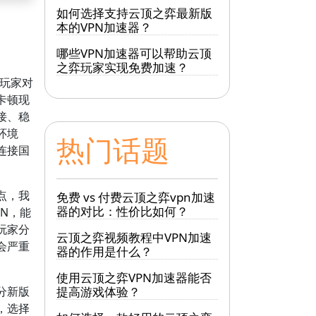
如何选择支持云顶之弈最新版
本的VPN加速器？
哪些VPN加速器可以帮助云顶
之弈玩家实现免费加速？
玩家对
卡顿现
接、稳
环境
热门话题
连接国
点，我
免费 vs 付费云顶之弈vpn加速
器的对比：性价比如何？
PN，能
玩家分
云顶之弈视频教程中VPN加速
会严重
器的作用是什么？
使用云顶之弈VPN加速器能否
分新版
提高游戏体验？
，选择