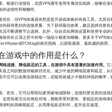
要。根据行业报告，优质VPN通常使用专属优化线路，能够在游
验的连续性和顺畅性。
络优化，但VPN加速器依然是提升游戏体验的有效工具。尤其在
帮助你获得更好的连接质量。为了获得最佳效果，建议选择信誉良
状况不断调整节点选择。此外，结合优化网络设置和使用专业的V
确保你在云顶之弈中的每一场战斗都更加顺畅。更多关于VPN加
chRadar或PCMag的相关指南，以获取最新、最权威的推荐。
它在游戏中的作用是什么？
化网络连接、降低延迟的工具，在游戏中具有显著的加速作用。
它
务器之间的数据传输路径优化，减少中途的网络阻塞和延迟，从
速器不仅可以改善连接稳定性，还能有效减少卡顿和掉线的概率，
方面。首先，它可以帮助玩家突破地域限制，连接到更优质的游戏
。这意味着无论你身处何地，都能享受到更快、更稳定的游戏体
络拥堵时的高峰期延迟，从而降低延迟时间，提升反应速度。