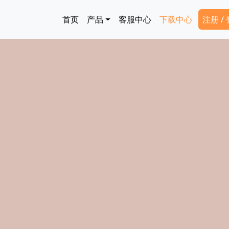
跳转到主要内容
Main navigation
Secon
首页
产品
客服中心
下载中心
注册 /