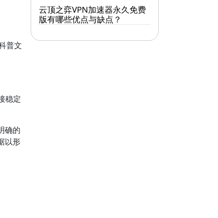
云顶之弈VPN加速器永久免费
版有哪些优点与缺点？
的科普文
接稳定
明确的
据以形