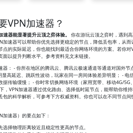
要VPN加速器？
N加速器能显著提升云顶之弈体验。
你在游玩云顶之弈时，遇到高
PN加速器可以帮助你优先选择更稳定的节点，降低丢包率，从而
节点的实际延迟，你也能找到最适合你网络环境的方案。若你对V
页面以提升判断水平。参考资料见文末链接。
速器： - 你所在地区的腾讯云、腾讯云极速通道等通道对国外节
明显高延迟、跳跃性波动，玩家在同一房间体验差异明显； - 电
输缓慢； - 你时常切换网络环境（家用宽带、移动4G/5G、W
下，VPN加速器通过优化路由、选择低时延节点，能帮助你维持
丢包的科学解析，可参考下方权威资料。你也可以在不同节点间
N加速器）的要点如下：
先选择物理距离较近且稳定性更高的节点。