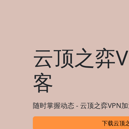
云顶之弈V
客
随时掌握动态 - 云顶之弈VP
下载云顶之