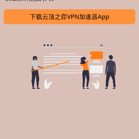
下载云顶之弈VPN加速器App