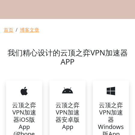
面包屑
首页
博客文章
我们精心设计的云顶之弈VPN加速器
APP
云顶之弈
云顶之弈
云顶之弈
VPN加速
VPN加速
VPN加速
器iOS版
器安卓版
器
App
App
Windows
(iPhone
版App